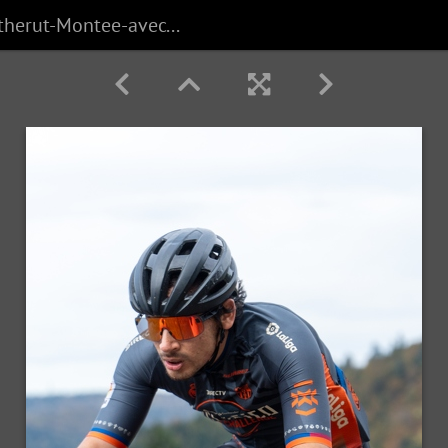
Pierre-Coutherut-Montee-avec-Elle-84