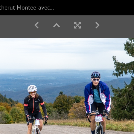
Pierre-Coutherut-Montee-avec-Elle-171